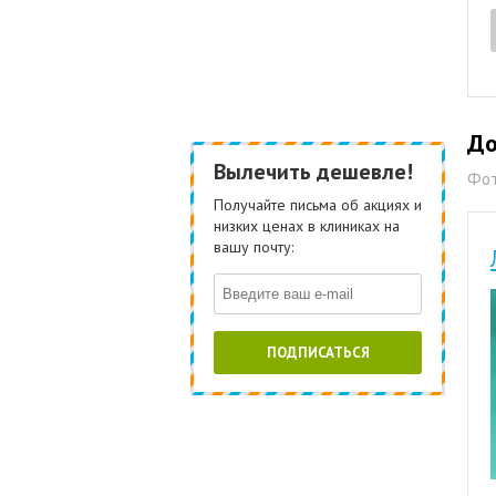
До
Вылечить дешевле!
Фот
Получайте письма об акциях и
низких ценах в клиниках на
вашу почту:
ПОДПИСАТЬСЯ