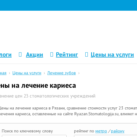
логи
Акции
Рейтинг
Цены на услуги
вная
›
Цены на услуги
›
Лечение зубов
›
ны на лечение кариеса
внение цен 23 стоматологических учреждений
Цены на лечение кариеса в Рязани, сравнение стоимости услуг 23 стома
лечения кариеса, оставленные на сайте Ryazan.Stomatologija.su, влияют 
Поиск по ключевому слову
рейтинг по
метро
/
району