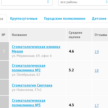
Круглосуточные
Городские поликлиники
Детские
се
Средняя
№
Название
Отзывы
оценка
Стоматологическая клиника
4.6
Медея
19
ул. Мервинская, 69, офис 6
Стоматологическая
3.2
поликлиника №2
18
ул. Октябрьская, 62
Стоматология Светлана
ул. Новоселов, 37к1
Стоматологическая
4.3
поликлиника №3
17