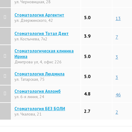
ул. Черновицкая, 28
Стоматология Аргентит
5.0
13
ул. Дзержинского, 42
Стоматология Тотал Дент
3.9
7
ул. Костычева, 7к2
Стоматологическая клиника
5.0
Ирина
3
Дмитрова ул, 4, офис 226
Стоматология Людмила
5.0
3
ул. Татарская, 75
Стоматология Апломб
4.8
46
ул. 6-я линия, 24
Стоматология БЕЗ БОЛИ
2.7
2
ул. Чкалова, 21