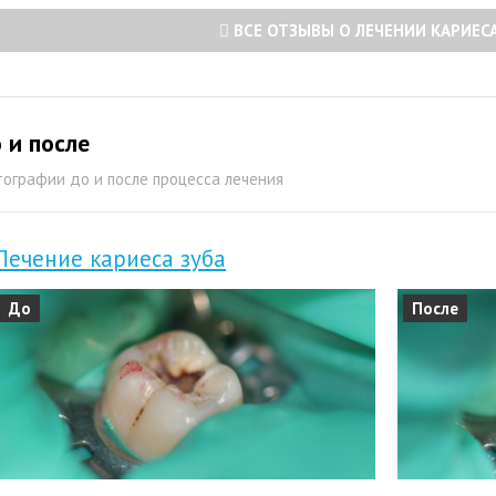
ВСЕ ОТЗЫВЫ О ЛЕЧЕНИИ КАРИЕС
 и после
ографии до и после процесса лечения
Лечение кариеса зуба
До
После