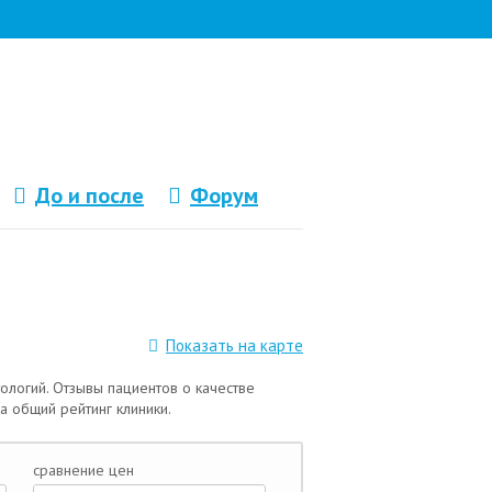
До и после
Форум
Показать на карте
тологий. Отзывы пациентов о качестве
на общий рейтинг клиники.
сравнение цен