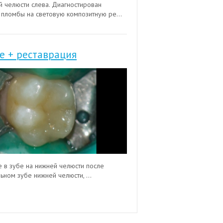
й челюсти слева. Диагностирован
пломбы на световую композитную ре...
е + реставрация
е в зубе на нижней челюсти после
ном зубе нижней челюсти, ...