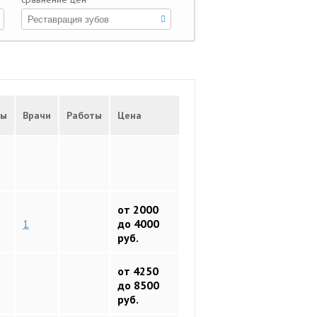
вы
Врачи
Работы
Цена
от 2000
1
до 4000
руб.
от 4250
до 8500
руб.