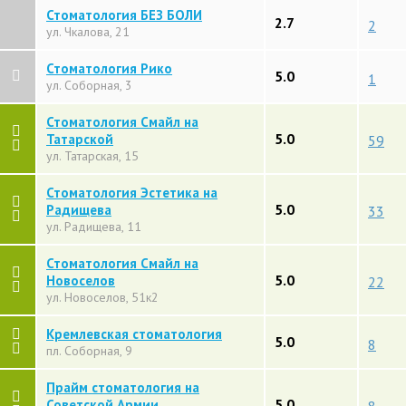
Стоматология БЕЗ БОЛИ
2.7
2
ул. Чкалова, 21
Стоматология Рико
5.0
1
ул. Соборная, 3
Стоматология Смайл на
5.0
Татарской
59
ул. Татарская, 15
Стоматология Эстетика на
5.0
Радищева
33
ул. Радищева, 11
Стоматология Смайл на
5.0
Новоселов
22
ул. Новоселов, 51к2
Кремлевская стоматология
5.0
8
пл. Соборная, 9
Прайм стоматология на
5.0
Советской Армии