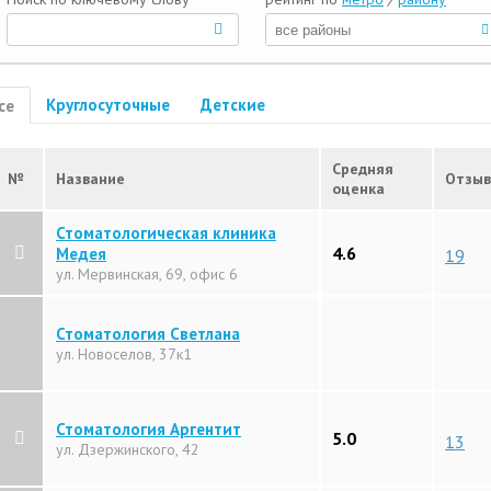
Круглосуточные
Детские
се
Средняя
№
Название
Отзы
оценка
Стоматологическая клиника
4.6
Медея
19
ул. Мервинская, 69, офис 6
Стоматология Светлана
ул. Новоселов, 37к1
Стоматология Аргентит
5.0
13
ул. Дзержинского, 42