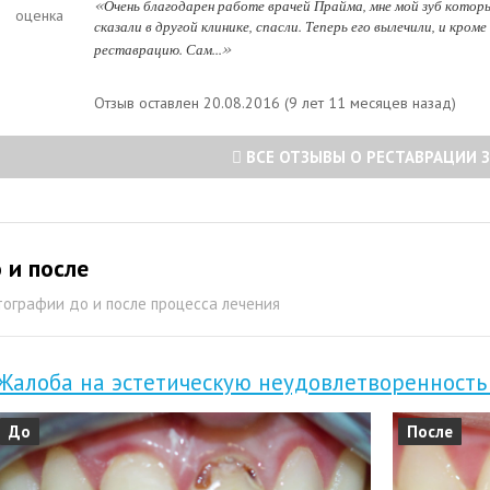
«
Очень благодарен работе врачей Прайма, мне мой зуб котор
оценка
сказали в другой клинике, спасли. Теперь его вылечили, и кроме
»
реставрацию. Сам...
Отзыв оставлен 20.08.2016 (9 лет 11 месяцев назад)
ВСЕ ОТЗЫВЫ О РЕСТАВРАЦИИ 
 и после
ографии до и после процесса лечения
Жалоба на эстетическую неудовлетворенность
До
После