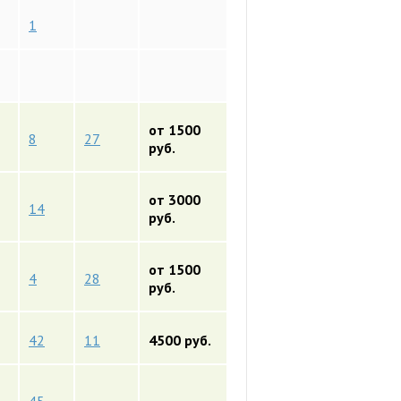
1
от 1500
8
27
руб.
от 3000
14
руб.
от 1500
4
28
руб.
42
11
4500 руб.