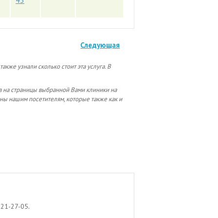
45
Следующая
акже узнали сколько стоит эта услуга. В
ыв на страницы выбранной Вами клиники на
зны нашим посетителям, которые также как и
 21-27-05
.