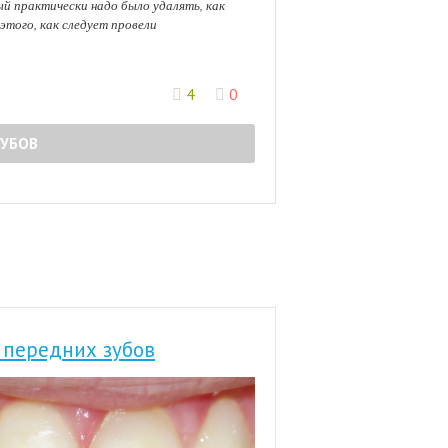
ый практически надо было удалять, как
 этого, как следует провели
4
0
ЗУБОВ
 передних зубов