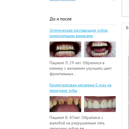
До и после
В
Эстетическая реставрация зубов
композитными винирами
Пациент Л. 29 лет. Обратился в
клинику с желанием улучшить цвет
фронтальных...
Безметалловая керамика E-max на
передние зубы
Пациент Б. 47лет. Обратился с
жалобой на разрушенные пять
передних зубов ве...