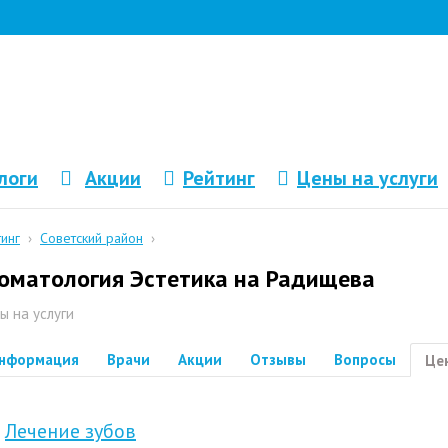
логи
Акции
Рейтинг
Цены на услуги
тинг
›
Советский район
›
оматология Эстетика на Радищева
ы на услуги
нформация
Врачи
Акции
Отзывы
Вопросы
Це
Лечение зубов