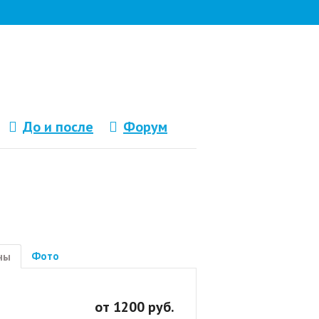
До и после
Форум
Фото
ны
от 1200 руб.