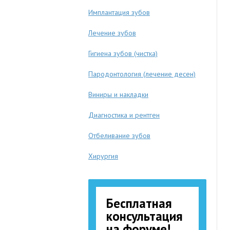
Имплантация зубов
Лечение зубов
Гигиена зубов (чистка)
Пародонтология (лечение десен)
Виниры и накладки
Диагностика и рентген
Отбеливание зубов
Хирургия
Бесплатная
консультация
на форуме!