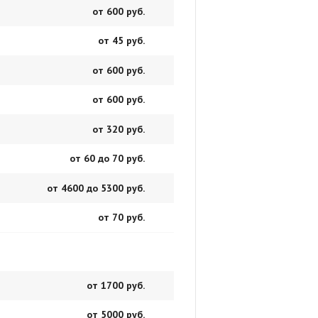
от 600 руб.
от 45 руб.
от 600 руб.
от 600 руб.
от 320 руб.
от 60 до 70 руб.
от 4600 до 5300 руб.
от 70 руб.
от 1700 руб.
от 5000 руб.