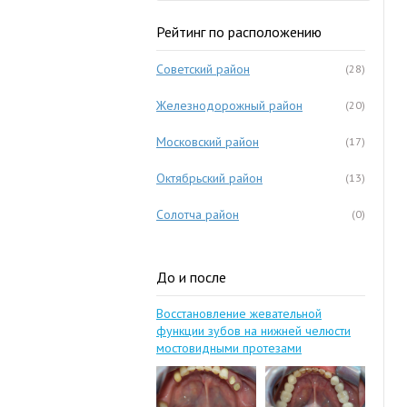
Рейтинг по расположению
Советский район
(28)
Железнодорожный район
(20)
Московский район
(17)
Октябрьский район
(13)
Солотча район
(0)
До и после
Восстановление жевательной
функции зубов на нижней челюсти
мостовидными протезами