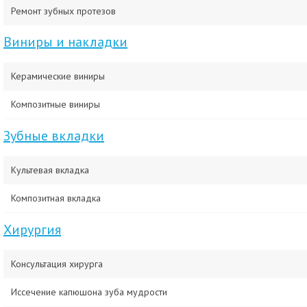
Ремонт зубных протезов
Виниры и накладки
Керамические виниры
Композитные виниры
Зубные вкладки
Культевая вкладка
Композитная вкладка
Хирургия
Консультация хирурга
Иссечение капюшона зуба мудрости