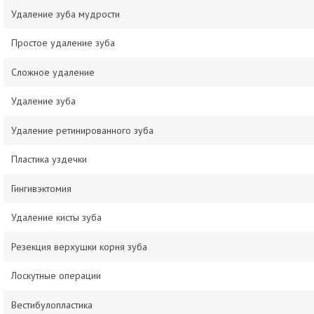
Удаление зуба мудрости
Простое удаление зуба
Сложное удаление
Удаление зуба
Удаление ретинированного зуба
Пластика уздечки
Гингивэктомия
Удаление кисты зуба
Резекция верхушки корня зуба
Лоскутные операции
Вестибулопластика