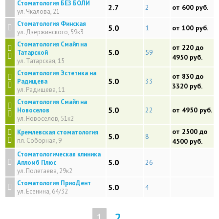
Стоматология БЕЗ БОЛИ
2.7
2
от 600 руб.
ул. Чкалова, 21
Стоматология Финская
5.0
1
от 100 руб.
ул. Дзержинского, 59к3
Стоматология Смайл на
от 220 до
5.0
59
Татарской
4950 руб.
ул. Татарская, 15
Стоматология Эстетика на
от 830 до
5.0
33
Радищева
3320 руб.
ул. Радищева, 11
Стоматология Смайл на
5.0
22
от 4950 руб.
Новоселов
ул. Новоселов, 51к2
от 2500 до
Кремлевская стоматология
5.0
8
пл. Соборная, 9
4500 руб.
Стоматологическая клиника
5.0
26
Апломб Плюс
ул. Полетаева, 29к2
Стоматология ПриоДент
5.0
4
ул. Есенина, 64/32
1
2