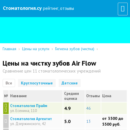
Стоматология
.су
рейтинг, отзывы
Главная
›
Цены на услуги
›
Гигиена зубов (чистка)
›
Цены на чистку зубов Air Flow
Сравнение цен 11 стоматологических учреждений
Все
Круглосуточные
Детские
Средняя
№
Название
Отзывы
Цена
оценка
Стоматология Прайм
4.9
46
ул. Есенина, 110
от 3500 до
Стоматология Аргентит
5.0
13
ул. Дзержинского, 42
5500 руб.