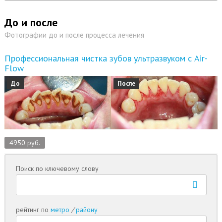
До и после
Фотографии до и после процесса лечения
Профессиональная чистка зубов ультразвуком с Air-
Flow
До
После
4950 руб.
Поиск по ключевому слову
рейтинг по
метро
/
району