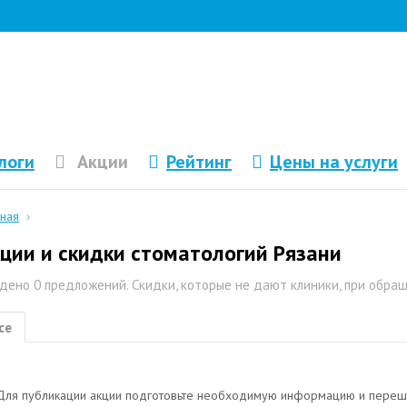
логи
Акции
Рейтинг
Цены на услуги
вная
›
ции и скидки стоматологий Рязани
дено 0 предложений. Скидки, которые не дают клиники, при обра
се
Для публикации акции подготовьте необходимую информацию и переш