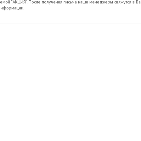
темой “АКЦИЯ”. После получения письма наши менеджеры свяжутся в В
информации.