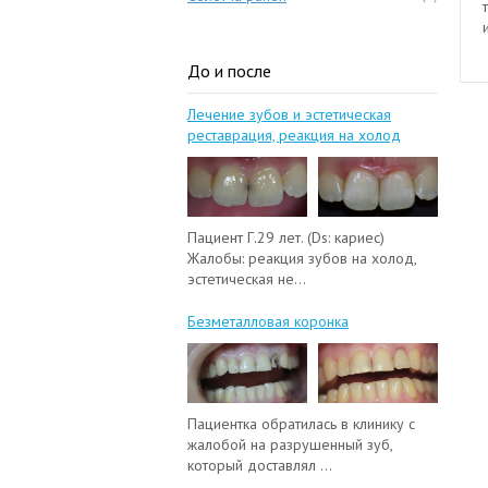
До и после
Лечение зубов и эстетическая
реставрация, реакция на холод
Пациент Г.29 лет. (Ds: кариес)
Жалобы: реакция зубов на холод,
эстетическая не...
Безметалловая коронка
Пациентка обратилась в клинику с
жалобой на разрушенный зуб,
который доставлял ...