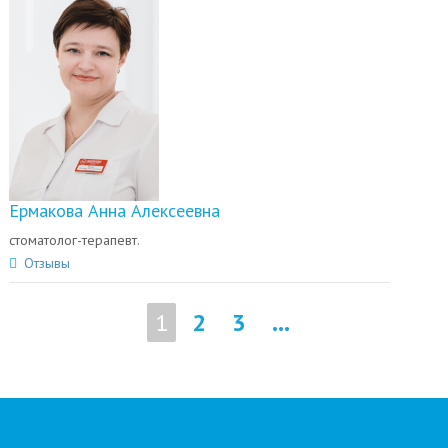
Ермакова Анна Алексеевна
стоматолог-терапевт.
Отзывы
1
2
3
...