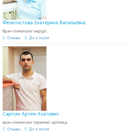
Феоктистова Екатерина Васильевна
Врач-стоматолог-хирург.
Отзывы
До и после
Саргсян Артем Азатович
врач-стоматолог терапевт, ортопед.
Отзывы
До и после