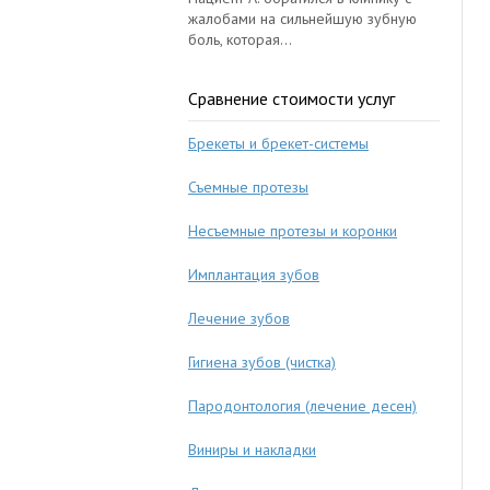
жалобами на сильнейшую зубную
боль, которая...
Сравнение стоимости услуг
Брекеты и брекет-системы
Съемные протезы
Несъемные протезы и коронки
Имплантация зубов
Лечение зубов
Гигиена зубов (чистка)
Пародонтология (лечение десен)
Виниры и накладки