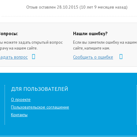
Отзыв оставлен 28.10.2015 (10 лет 9 месяцев назад)
Вопросы:
Нашли ошибку?
ы можете задать открытый вопрос
Если вы заметили ошибку на нашем
рачу на нашем сайте.
сайте, напишите нам.
Задать вопрос
Сообщить о ошибке
ДЛЯ ПОЛЬЗОВАТЕЛЕЙ
О проекте
Пользовательское соглашение
Контакты