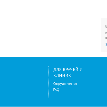
В
в
ДЛЯ ВРАЧЕЙ И
КЛИНИК
Сотрудничество
FAQ