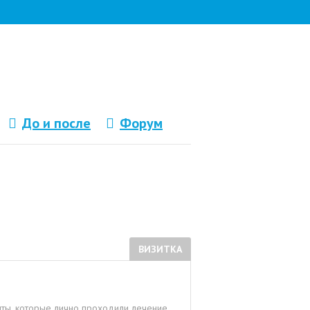
До и после
Форум
ВИЗИТКА
нты, которые лично проходили лечение.