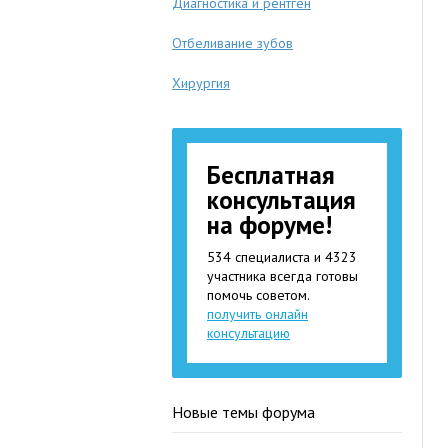
Диагностика и рентген
Отбеливание зубов
Хирургия
Бесплатная
консультация
на форуме!
534 специалиста и 4323
участника всегда готовы
помочь советом.
получить онлайн
консультацию
Новые темы форума