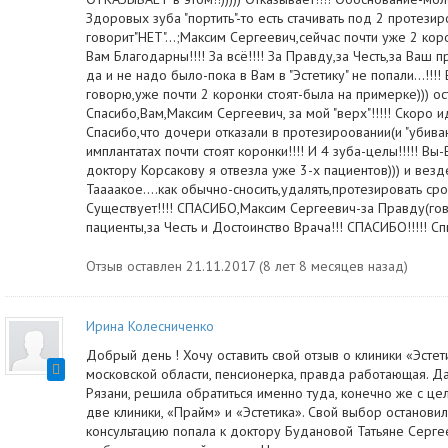
Здоровых зуба "портить"-то есть стачивать под 2 протези
говорит"НЕТ"...;Максим Сергеевич,сейчас почти уже 2 коро
Вам Благодарны!!!! За всё!!!! За Правду,за Честь,за Ваш п
да и не надо было-пока в Вам в "Эстетику" не попали...!!
говорю,уже почти 2 коронки стоят-была на примерке))) ос
Спасибо,Вам,Максим Сергеевич, за мой "верх"!!!!! Скоро ид
Спасибо,что дочери отказали в протезироовании(и "убиван
имплантатах почти стоят коронки!!!! И 4 зуба-целы!!!!! Вы-В
доктору Корсакову я отвезла уже 3-х пациентов))) и ве
Таааакое....как обычно-сносить,удалять,протезировать ср
Существует!!!! СПАСИБО,Максим Сергеевич-за Правду(го
пациенты,за Честь и Достоинство Врача!!! СПАСИБО!!!!! Сп
Отзыв оставлен 21.11.2017 (8 лет 8 месяцев назад)
Ирина Колесниченко
Добрый день ! Хочу оставить свой отзыв о клиники «Эстети
московской области, пенсионерка, правда работающая. Д
Рязани, решила обратиться именно туда, конечно же с це
две клиники, «Прайм» и «Эстетика». Свой выбор остановил
консультацию попала к доктору Будановой Татьяне Серге