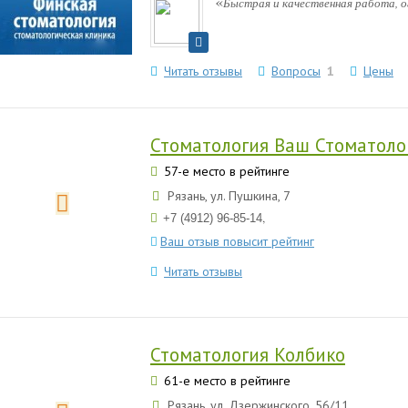
«
Быстрая и качественная работа, о
Читать отзывы
Вопросы
1
Цены
Стоматология Ваш Стоматоло
57-е место в рейтинге
Рязань, ул. Пушкина, 7
,
+7 (4912) 96-85-14
Ваш отзыв повысит рейтинг
Читать отзывы
Стоматология Колбико
61-е место в рейтинге
Рязань, ул. Дзержинского, 56/11