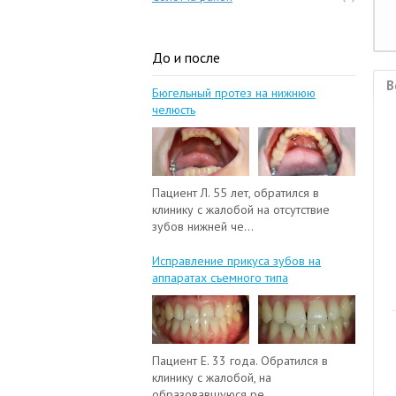
До и после
В
Бюгельный протез на нижнюю
челюсть
Пациент Л. 55 лет, обратился в
клинику с жалобой на отсутствие
зубов нижней че...
Исправление прикуса зубов на
аппаратах съемного типа
Пациент Е. 33 года. Обратился в
клинику с жалобой, на
образовавшуюся ре...