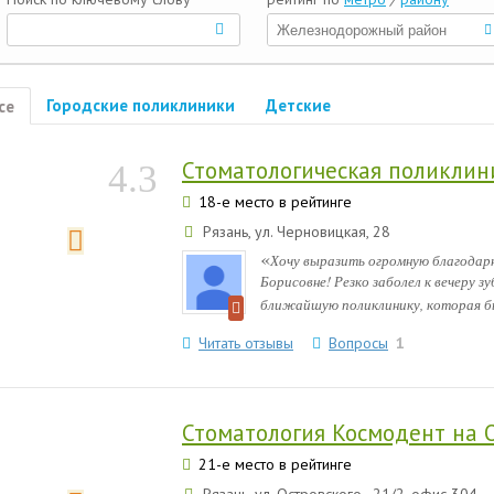
Городские поликлиники
Детские
се
Стоматологическая поликли
4.3
18-е место в рейтинге
Рязань, ул. Черновицкая, 28
«
Хочу выразить огромную благодар
Борисовне! Резко заболел к вечеру 
ближайшую поликлинику, которая бы
Читать отзывы
Вопросы
1
Стоматология Космодент на 
21-е место в рейтинге