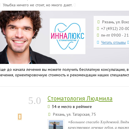
Улыбка ничего не стоит, но много дает.
Рязань, ул. Вок
+7 (4912) 20-0
пн-пт 09:00 - 21
Читать отзывы
Еще до начала лечения вы можете получить бесплатную консультацию, в
лечения, ориентировочную стоимость и рекомендации наших специалист
Стоматология Людмила
5.0
34-е место в рейтинге
Рязань, ул. Татарская, 75
«
Большое спасибо Хлуденевой Людми
качественное лечение зубов, а такж