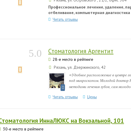
Рязань, ул. Островского , 21/2, офис 304
Профессиональное лечение, удаление, па
отбеливание, компьютерная диагностика
Читать отзывы
Стоматология Аргентит
5.0
28-е место в рейтинге
Рязань, ул. Дзержинского, 42
«
Удобное расположение в центре го
под микроскопом. Молодой доктор Ю
методами лечения зубов, сам молодой
Читать отзывы
Цены
Стоматология ИннаЛЮКС на Вокзальной, 101
30-е место в рейтинге