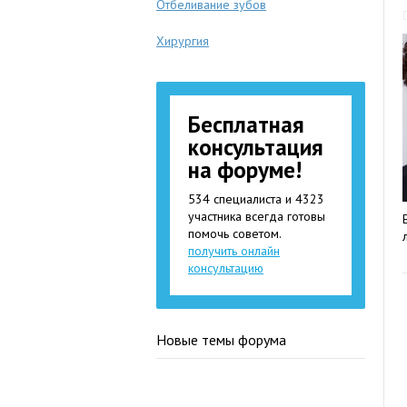
Отбеливание зубов
Хирургия
Бесплатная
консультация
на форуме!
534 специалиста и 4323
участника всегда готовы
помочь советом.
получить онлайн
консультацию
Новые темы форума