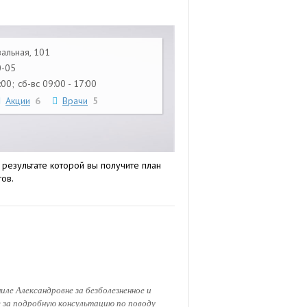
зальная, 101
0-05
:00;
сб-вс 09:00 - 17:00
Акции
6
Врачи
5
 результате которой вы получите план
ов.
ле Александровне за безболезненное и
е за подробную консультацию по поводу