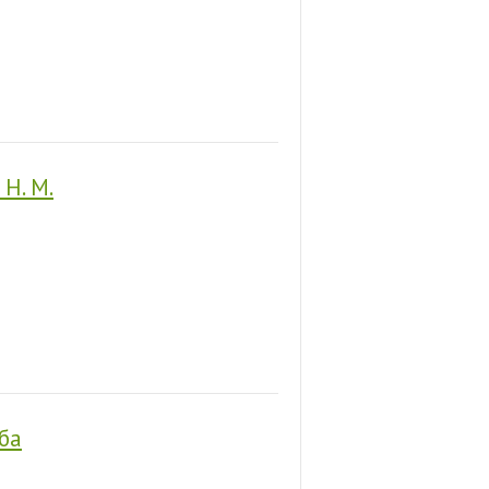
Н. М.
ба