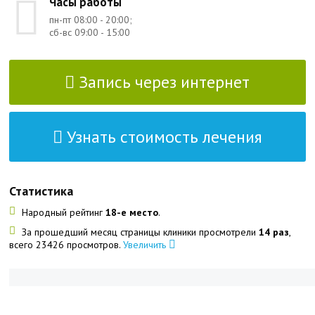
Часы работы
пн-пт 08:00 - 20:00;
сб-вс 09:00 - 15:00
Запись через интернет
Узнать стоимость лечения
Статистика
Народный рейтинг
18-е место
.
За прошедший месяц страницы клиники просмотрели
14 раз
,
всего 23426 просмотров.
Увеличить