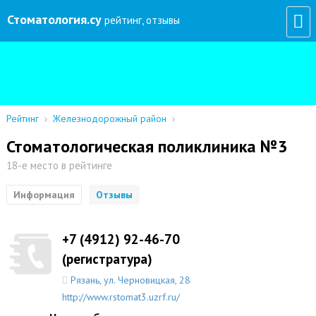
Стоматология
.су
рейтинг, отзывы
Рейтинг
›
Железнодорожный район
›
Стоматологическая поликлиника №3
18-е место в рейтинге
Информация
Отзывы
+7 (4912) 92-46-70
(регистратура)
Рязань
,
ул. Черновицкая, 28
http://www.rstomat3.uzrf.ru/