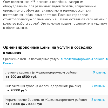
Стом поликлиника №3 оснащена новейшим лазерным
оборудованием для различных видов терапии, современным
ортопантомографом для диагностики и термопрессом для
изготовления нейлоновых протезов. Посещая городскую
стоматологическую поликлинику 3 в Рязани, оставляйте свои отзывы о
качестве работы врачей. Это поможет нашим посетителям в удачном
выборе клиники.
Ориентировочные цены на услуги в соседних
клиниках
Сравнение цен на популярные услуги:
в Железнодорожном районе
,
в
Рязани
.
Лечение кариеса (в Железнодорожном районе)
9 клиник
от 900 до 6500 руб.
Имплантация зубов (в Железнодорожном районе)
3 клиники
от 20000 руб.
Керамические брекеты (в Железнодорожном районе)
2 клиники
от 35000 до 70000 руб.