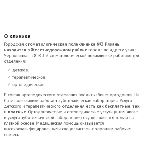
О клинике
Городская
стоматологическая поликлиника №3 Рязань
находится в Железнодорожном районе
города по адресу улица
Черновицкая, 28. В 3-й стоматологической поликлинике работают три
отделения:
детское;
терапевтическое;
ортопедическое.
В состав ортопедического отделения входит кабинет ортодонтии. На
базе поликлиники работает зуботехническая лаборатория. Услуги
детского и терапевтического
отделения есть как бесплатные, так
и платные
. Ортодонтические и ортопедические услуги (в том числе
и услуги зуботехнической лаборатории) осуществляются только на
платной основе. Медицинская помощь оказывается
высококвалифицированными специалистами с хорошим рабочим
стажем.