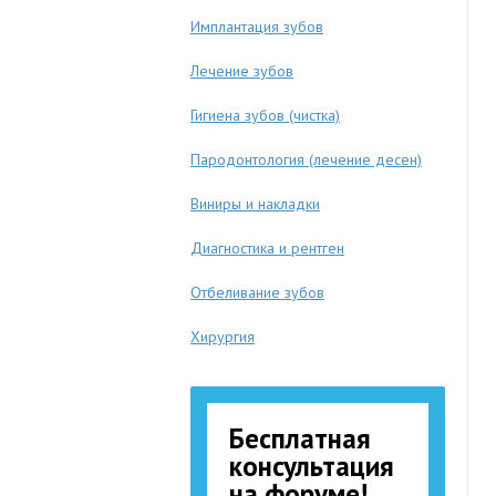
Имплантация зубов
Лечение зубов
Гигиена зубов (чистка)
Пародонтология (лечение десен)
Виниры и накладки
Диагностика и рентген
Отбеливание зубов
Хирургия
Бесплатная
консультация
на форуме!