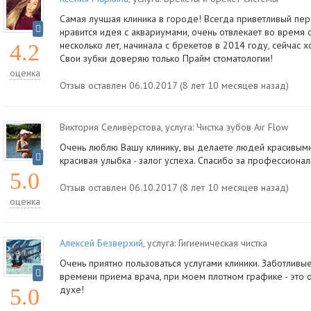
Самая лучшая клиника в городе! Всегда приветливый пер
нравится идея с аквариумами, очень отвлекает во время 
несколько лет, начинала с брекетов в 2014 году, сейчас х
4.2
Свои зубки доверяю только Прайм стоматологии!
оценка
Отзыв оставлен 06.10.2017 (8 лет 10 месяцев назад)
Виктория Селивёрстова
, услуга:
Чистка зубов Air Flow
Очень люблю Вашу клинику, вы делаете людей красивыми
красивая улыбка - залог успеха. Спасибо за профессиона
5.0
Отзыв оставлен 06.10.2017 (8 лет 10 месяцев назад)
оценка
Алексей Безверхий
, услуга:
Гигиеническая чистка
Очень приятно пользоваться услугами клиники. Заботлив
времени приема врача, при моем плотном графике - это 
духе!
5.0