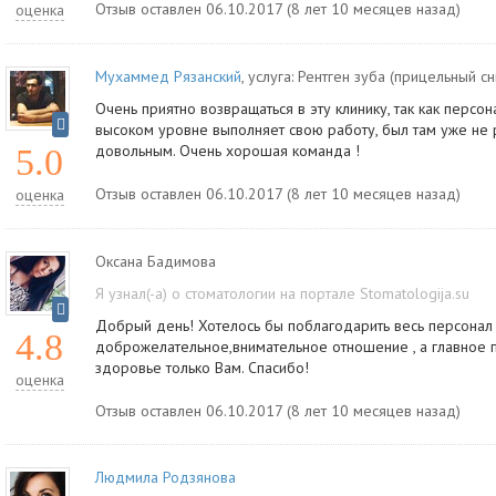
Отзыв оставлен 06.10.2017 (8 лет 10 месяцев назад)
оценка
Мухаммед Рязанский
, услуга:
Рентген зуба (прицельный сн
Очень приятно возвращаться в эту клинику, так как персон
высоком уровне выполняет свою работу, был там уже не 
довольным. Очень хорошая команда !
5.0
Отзыв оставлен 06.10.2017 (8 лет 10 месяцев назад)
оценка
Оксана Бадимова
Я узнал(-а) о стоматологии на портале Stomatologija.su
Добрый день! Хотелось бы поблагодарить весь персонал 
4.8
доброжелательное,внимательное отношение , а главное
здоровье только Вам. Спасибо!
оценка
Отзыв оставлен 06.10.2017 (8 лет 10 месяцев назад)
Людмила Родзянова