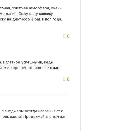
сонал, приятная атмосфера, очень
ожидания! Хожу в эту клинику
ожу на дентикюр 1 раз в пол года.
0
, а главное успешными, ведь
лизм и хорошее отношение к нам.
0
ые менеджеры всегда напоминают о
очень важно! Продолжайте в том же