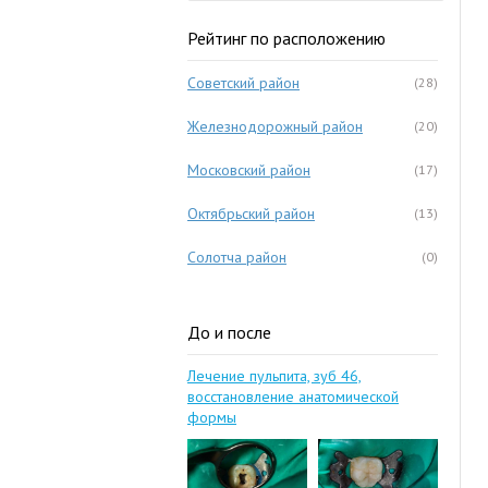
Рейтинг по расположению
Советский район
(28)
Железнодорожный район
(20)
Московский район
(17)
Октябрьский район
(13)
Солотча район
(0)
До и после
Лечение пульпита, зуб 46,
восстановление анатомической
формы