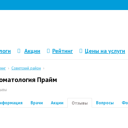
логи
Акции
Рейтинг
Цены на услуги
тинг
›
Советский район
›
оматология Прайм
ывы
нформация
Врачи
Акции
Вопросы
Фо
Отзывы