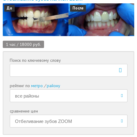
До
После
1 час / 18000 руб.
Поиск по ключевому слову
рейтинг по
метро
/
району
сравнение цен