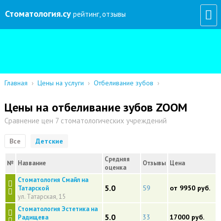
Стоматология
.су
рейтинг, отзывы
Главная
›
Цены на услуги
›
Отбеливание зубов
›
Цены на отбеливание зубов ZOOM
Сравнение цен 7 стоматологических учреждений
Все
Детские
Средняя
№
Название
Отзывы
Цена
оценка
Стоматология Смайл на
5.0
59
от 9950 руб.
Татарской
ул. Татарская, 15
Стоматология Эстетика на
5.0
33
17000 руб.
Радищева