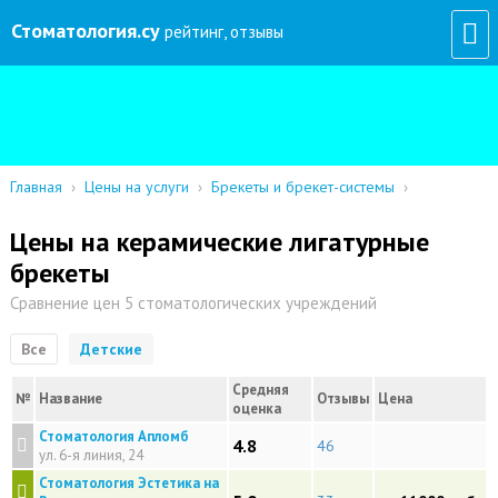
Стоматология
.су
рейтинг, отзывы
Главная
›
Цены на услуги
›
Брекеты и брекет-системы
›
Цены на керамические лигатурные
брекеты
Сравнение цен 5 стоматологических учреждений
Все
Детские
Средняя
№
Название
Отзывы
Цена
оценка
Стоматология Апломб
4.8
46
ул. 6-я линия, 24
Стоматология Эстетика на