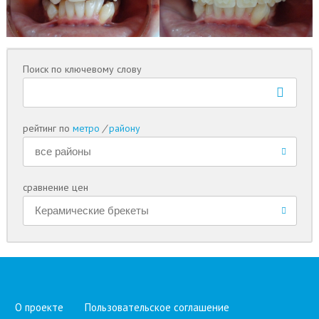
Поиск по ключевому слову
рейтинг по
метро
/
району
сравнение цен
О проекте
Пользовательское соглашение