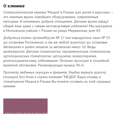
О клинике
Стоматологическая клиника "Медея" в Рязани для детей и взрослых —
это опытные врачи, новейшее оборудование, современные
методики. И неизменно доброе отношение. Детские врачи найдут
общий язык даже с самым несговорчивым ребенком! Мы находимся
в Московском районе г. Рязани на улице Мервинская, дом 69.
Добраться можно троллейбусом № 17 или маршрутное такси № 55
до остановки Ростелеком, а так же любой транспорт до остановки
Автовокзал и далее пешком за автовокзал минут 10. Виды
деятельности: Детская стоматология, терапевтическая стоматология,
ортопедическая стоматология, ортодонтия, лазеротерапия,
рентгенодиагностика, отбеливание. Лечение проходит в спокойной
приятной обстановке. Релаксирующая музыка. Wi-Fi.
Просмотр любимых передач и фильмов. Улыбке вернуть красоту
поскорее Без боли и страха поможет "МЕДЕЯ". Ваша отзывы о
стоматологии Медея в Рязани Вы можете оставить на этой странице
клиники.