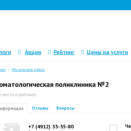
логи
Акции
Рейтинг
Цены на услуги
тинг
›
Московский район
›
оматологическая поликлиника №2
е место в рейтинге
Отзывы
Вопросы
нформация
Ча
+7 (4912) 33-35-80