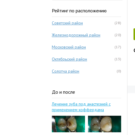
Рейтинг по расположению
Советский район
(28)
Железнодорожный район
(20)
Московский район
(17)
Октябрьский район
(13)
Солотча район
(0)
До и после
Лечение зуба под анастезией с
применением коффердама