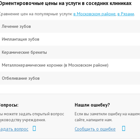
Ориентировочные цены на услуги в соседних клиниках
Сравнение цен на популярные услуги:
в Московском районе
,
в Рязани
.
Лечение зубов
Имплантация зубов
Керамические брекеты
Металлокерамические коронки (в Московском районе)
Отбеливание зубов
Вопросы:
Нашли ошибку?
ы можете задать открытый вопрос
Если вы заметили ошибку на нашем
уководству учреждения.
сайте, напишите нам.
Задать вопрос
Сообщить о ошибке