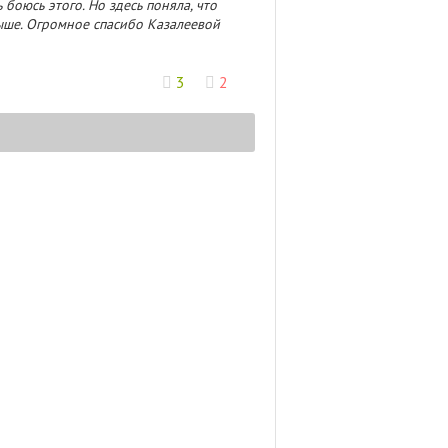
 боюсь этого. Но здесь поняла, что
ыше. Огромное спасибо Казалеевой
3
2