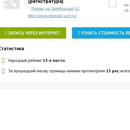
(регистратура)
пн-
Рязань
,
ул. Октябрьская, 62
сб-
http://www.rstomat2.uzrf.ru/
ЗАПИСЬ ЧЕРЕЗ ИНТЕРНЕТ
УЗНАТЬ СТОИМОСТЬ Л
Статистика
Народный рейтинг
15-е место
.
За прошедший месяц страницы клиники просмотрели
13 раз
, все