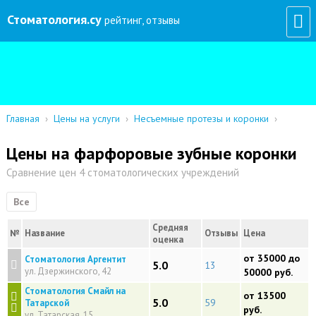
Стоматология
.су
рейтинг, отзывы
Главная
›
Цены на услуги
›
Несъемные протезы и коронки
›
Цены на фарфоровые зубные коронки
Сравнение цен 4 стоматологических учреждений
Все
Средняя
№
Название
Отзывы
Цена
оценка
от 35000 до
Стоматология Аргентит
5.0
13
ул. Дзержинского, 42
50000 руб.
Стоматология Смайл на
от 13500
5.0
59
Татарской
руб.
ул. Татарская, 15