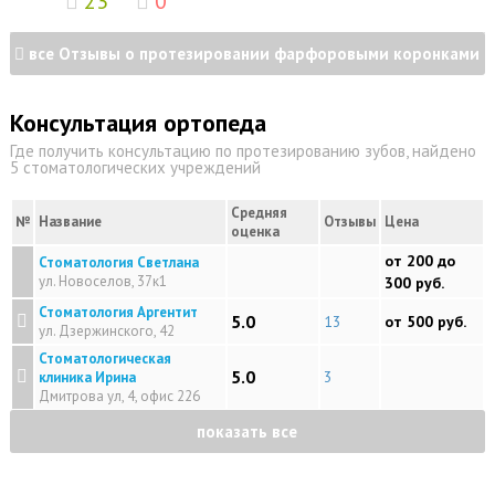
23
0
все Отзывы о протезировании фарфоровыми коронками
Консультация ортопеда
Где получить консультацию по протезированию зубов, найдено
5 стоматологических учреждений
Средняя
№
Название
Отзывы
Цена
оценка
от 200 до
Стоматология Светлана
ул. Новоселов, 37к1
300 руб.
Стоматология Аргентит
5.0
13
от 500 руб.
ул. Дзержинского, 42
Стоматологическая
5.0
3
клиника Ирина
Дмитрова ул, 4, офис 226
показать все