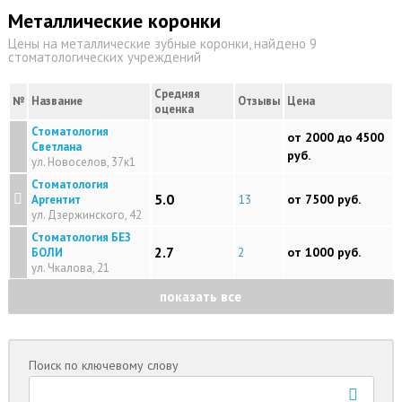
Металлические коронки
Цены на металлические зубные коронки, найдено 9
стоматологических учреждений
Средняя
№
Название
Отзывы
Цена
оценка
Стоматология
от 2000 до 4500
Светлана
руб.
ул. Новоселов, 37к1
Стоматология
5.0
13
от 7500 руб.
Аргентит
ул. Дзержинского, 42
Стоматология БЕЗ
2.7
2
от 1000 руб.
БОЛИ
ул. Чкалова, 21
показать все
Поиск по ключевому слову