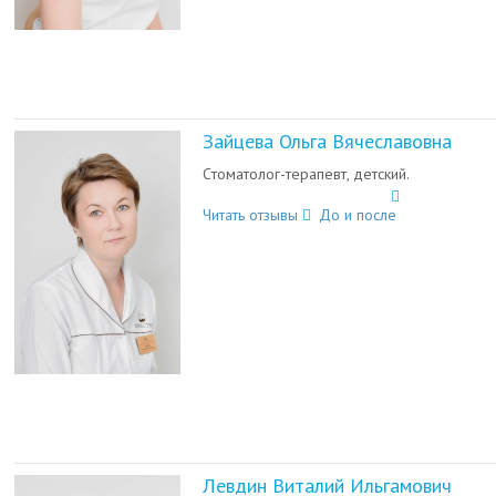
Зайцева Ольга Вячеславовна
Cтоматолог-терапевт, детский.
Читать отзывы
До и после
Левдин Виталий Ильгамович