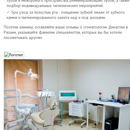
зубов и межзубного пространства, реминерализацию зубов, а также
подбор индивидуальных гигиенических мероприятий.
Spa уход за полостью рта - очищение зубной эмали от зубного
камня и пигментированного налета над и под деснами.
Посетив клинику, оставляйте ваши отзывы о стоматологии Династия в
Рязани, указывайте фамилии специалистов, которых вы бы хотели
посоветовать другим.