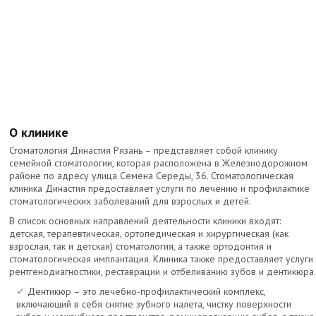
О клинике
Стоматология Династия Рязань – представляет собой клинику
семейной стоматологии, которая расположена в Железнодорожном
районе по адресу улица Семена Середы, 36. Стоматологическая
клиника Династия предоставляет услуги по лечению и профилактике
стоматологических заболеваний для взрослых и детей.
В список основных направлений деятельности клиники входят:
детская, терапевтическая, ортопедическая и хирургическая (как
взрослая, так и детская) стоматология, а также ортодонтия и
стоматологическая имплантация. Клиника также предоставляет услуги
рентгенодиагностики, реставрации и отбеливанию зубов и дентикюра
Дентикюр – это лечебно-профилактический комплекс,
включающий в себя снятие зубного налета, чистку поверхности