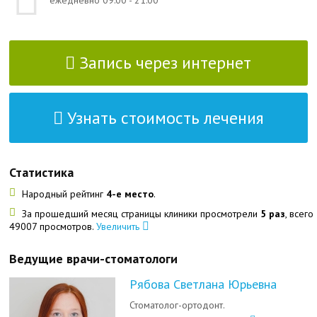
ежедневно 09:00 - 21:00
Запись через интернет
Узнать стоимость лечения
Статистика
Народный рейтинг
4-е место
.
За прошедший месяц страницы клиники просмотрели
5 раз
, всего
49007 просмотров.
Увеличить
Ведущие врачи-стоматологи
Рябова Светлана Юрьевна
Стоматолог-ортодонт.