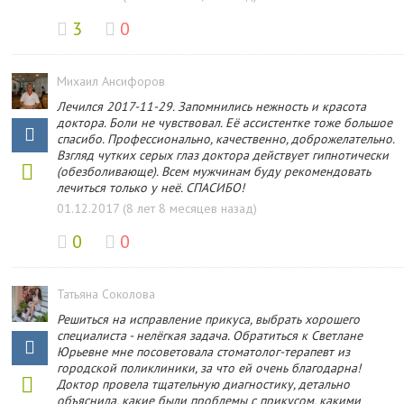
3
0
Михаил Ансифоров
Лечился 2017-11-29. Запомнились нежность и красота
доктора. Боли не чувствовал. Её ассистентке тоже большое
спасибо. Профессионально, качественно, доброжелательно.
Взгляд чутких серых глаз доктора действует гипнотически
(обезболивающе). Всем мужчинам буду рекомендовать
лечиться только у неё. СПАСИБО!
01.12.2017 (8 лет 8 месяцев назад)
0
0
Татьяна Соколова
Решиться на исправление прикуса, выбрать хорошего
специалиста - нелёгкая задача. Обратиться к Светлане
Юрьевне мне посоветовала стоматолог-терапевт из
городской поликлиники, за что ей очень благодарна!
Доктор провела тщательную диагностику, детально
объяснила, какие были проблемы с прикусом, какими