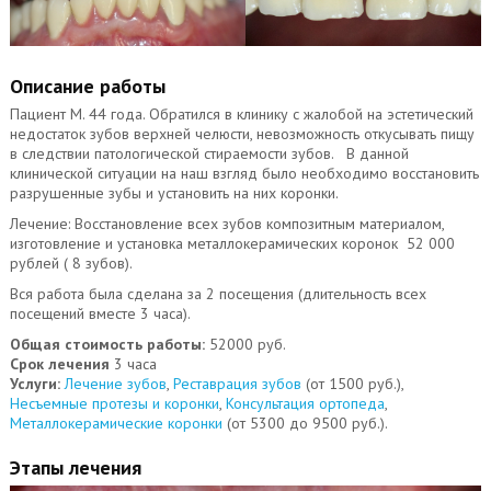
Описание работы
Пациент М. 44 года. Обратился в клинику с жалобой на эстетический
недостаток зубов верхней челюсти, невозможность откусывать пищу
в следствии патологической стираемости зубов. В данной
клинической ситуации на наш взгляд было необходимо восстановить
разрушенные зубы и установить на них коронки.
Лечение: Восстановление всех зубов композитным материалом,
изготовление и установка металлокерамических коронок 52 000
рублей ( 8 зубов).
Вся работа была сделана за 2 посещения (длительность всех
посещений вместе 3 часа).
Общая стоимость работы:
52000 руб.
Срок лечения
3 часа
Услуги:
Лечение зубов
,
Реставрация зубов
(от 1500 руб.),
Несъемные протезы и коронки
,
Консультация ортопеда
,
Металлокерамические коронки
(от 5300 до 9500 руб.).
Этапы лечения