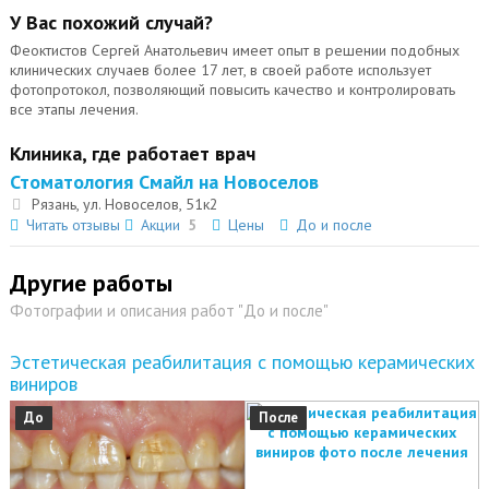
У Вас похожий случай?
Феоктистов Сергей Анатольевич имеет опыт в решении подобных
клинических случаев более 17 лет, в своей работе использует
фотопротокол, позволяющий повысить качество и контролировать
все этапы лечения.
Клиника, где работает врач
Стоматология Смайл на Новоселов
Рязань, ул. Новоселов, 51к2
Читать отзывы
Акции
5
Цены
До и после
Другие работы
Фотографии и описания работ "До и после"
Эстетическая реабилитация с помощью керамических
виниров
До
После