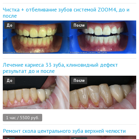
Чистка + отбеливание зубов системой ZOOM4, до и
после
До
После
Лечение кариеса 33 зуба, клиновидный дефект
результат до и после
До
После
1 час / 5500 руб.
Ремонт скола центрального зуба верхней челюсти