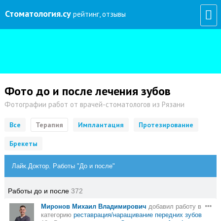
Стоматология
.су
рейтинг, отзывы
Фото до и после лечения зубов
Фотографии работ от врачей-стоматологов из Рязани
Все
Терапия
Имплантация
Протезирование
Брекеты