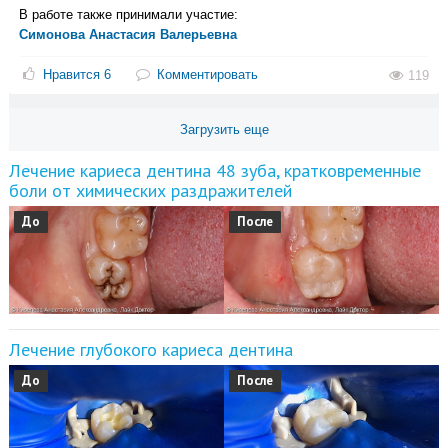
Лечение кариеса дентина 48 зуба, кратковременные
боли от химических раздражителей
До
После
Лечение глубокого кариеса дентина
До
После