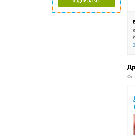
ПОДПИСАТЬСЯ
В
р
Др
Фот