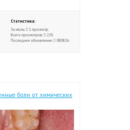
Статистика:
За июль:
1 просмотр.
Всего просмотров:
220.
Последнее обновление:
080826.
енные боли от химических