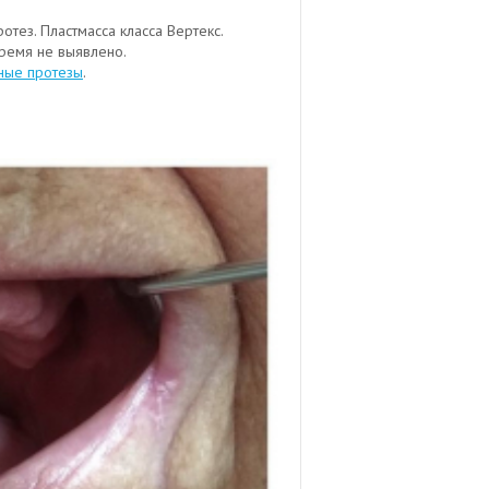
ротез. Пластмасса класса Вертекс.
время не выявлено.
ные протезы
.