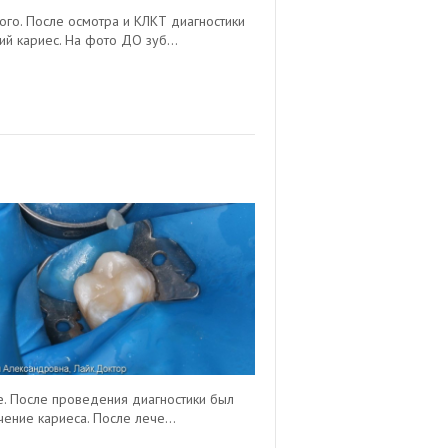
ого. После осмотра и КЛКТ диагностики
ий кариес. На фото ДО зуб...
е. После проведения диагностики был
ение кариеса. После лече...