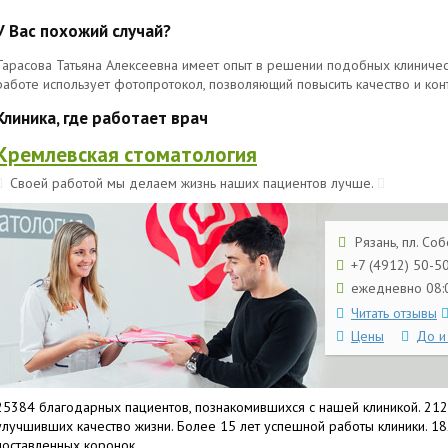
У Вас похожий случай?
Тарасова Татьяна Алексеевна имеет опыт в решении подобных клиническ
работе использует фотопротокол, позволяющий повысить качество и кон
Клиника, где работает врач
Кремлевская стоматология
Своей работой мы делаем жизнь наших пациентов лучше.
Рязань, пл. Соб
+7 (4912) 50-5
ежедневно 08:0
Читать отзывы
Цены
До и
25384 благодарных пациентов, познакомившихся с нашей клиникой. 212
улучшивших качество жизни. Более 15 лет успешной работы клиники. 1
поставленных коронок.