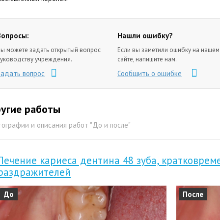
Вопросы:
Нашли ошибку?
ы можете задать открытый вопрос
Если вы заметили ошибку на нашем
уководству учреждения.
сайте, напишите нам.
Задать вопрос
Сообщить о ошибке
угие работы
ографии и описания работ "До и после"
Лечение кариеса дентина 48 зуба, кратковрем
раздражителей
До
После