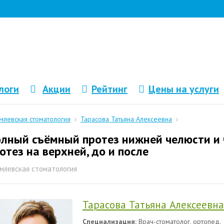
логи
Акции
Рейтинг
Цены на услуги
млевская стоматология
›
Тарасова Татьяна Алексеевна
›
лный съёмный протез нижней челюсти и
отез на верхней, до и после
млевская стоматология
Тарасова Татьяна Алексеевна
Специализация:
Врач-стоматолог, ортопед.