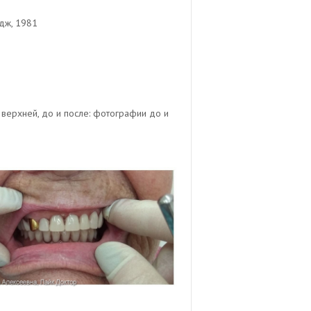
дж, 1981
верхней, до и после: фотографии до и