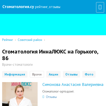
Стоматология
.су
рейтинг, отзывы
Рейтинг
›
Советский район
›
Стоматология ИннаЛЮКС на Горького,
86
Врачи-стоматологи
Информация
Врачи
Акции
Отзывы
Фото
Симонова Анастасия Валериевна
Стоматолог-ортодонт.
Отзывы