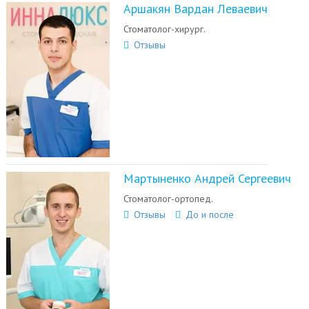
Аршакян Вардан Леваевич
Стоматолог-хирург.
Отзывы
Мартыненко Андрей Сергеевич
Стоматолог-ортопед.
Отзывы
До и после