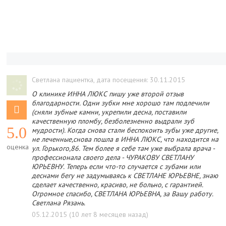
Светлана пациентка
, дата посещения: 30.11.2015
О клинике ИННА ЛЮКС пишу уже второй отзыв
благодарности. Одни зубки мне хорошо там подлечили
(сняли зубные камни, укрепили десна, поставили
качественную пломбу, безболезненно выдрали зуб
5.0
мудрости). Когда снова стали беспокоить зубы уже другие,
не леченные,снова пошла в ИННА ЛЮКС, что находится на
оценка
ул. Горького,86. Тем более я себе там уже выбрала врача -
профессионала своего дела - ЧУРАКОВУ СВЕТЛАНУ
ЮРЬЕВНУ. Теперь если что-то случается с зубами или
деснами бегу не задумываясь к СВЕТЛАНЕ ЮРЬЕВНЕ, знаю
сделает качественно, красиво, не больно, с гарантией.
Огромное спасибо, СВЕТЛАНА ЮРЬЕВНА, за Вашу работу.
Светлана Рязань.
05.12.2015 (10 лет 8 месяцев назад)