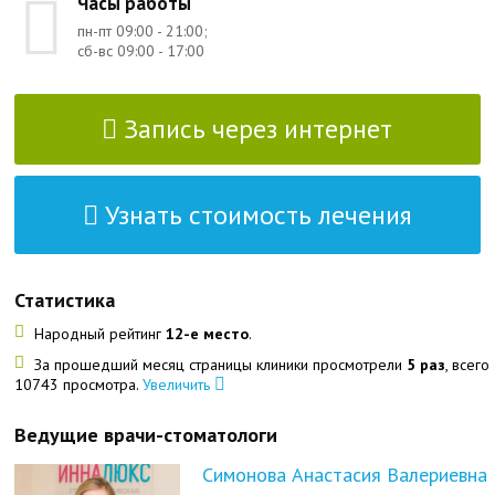
Часы работы
пн-пт 09:00 - 21:00;
сб-вс 09:00 - 17:00
Запись через интернет
Узнать стоимость лечения
Статистика
Народный рейтинг
12-е место
.
За прошедший месяц страницы клиники просмотрели
5 раз
, всего
10743 просмотра.
Увеличить
Ведущие врачи-стоматологи
Симонова Анастасия Валериевна