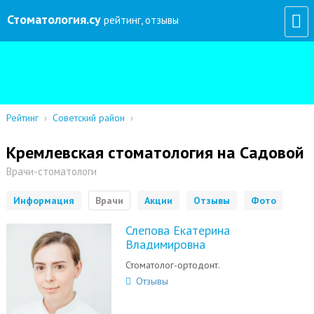
Стоматология
.су
рейтинг, отзывы
Рейтинг
›
Советский район
›
Кремлевская стоматология на Садовой
Врачи-стоматологи
Информация
Врачи
Акции
Отзывы
Фото
Слепова Екатерина
Владимировна
Стоматолог-ортодонт.
Отзывы